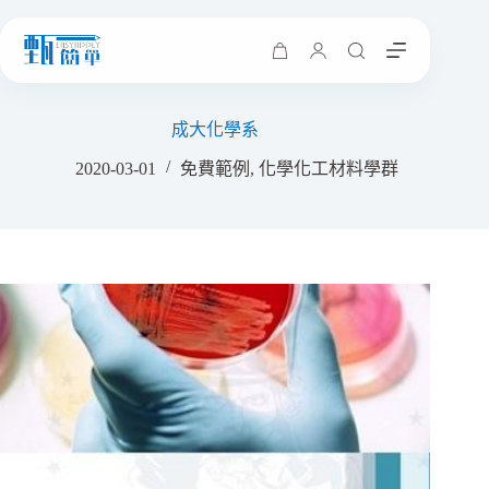
購
物
車
成大化學系
2020-03-01
免費範例
,
化學化工材料學群