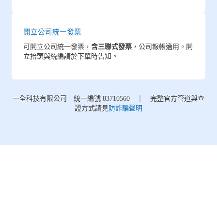
開立公司統一發票
可開立公司統一發票，
含三聯式發票
，公司報帳適用。開
立抬頭與統編請於下單時告知。
一全科技有限公司 統一編號 83710560 ｜ 完整官方管道與查
證方式請見
防詐騙聲明