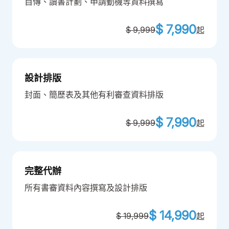
自傳、讀書計劃、申請動機等資料撰寫
$ 7,990
$ 9,999
起
設計排版
封面、簡歷表及其他有利審查資料排版
$ 7,990
$ 9,999
起
完整代辦
所有書審資料內容撰寫及設計排版
$ 14,990
$ 19,999
起