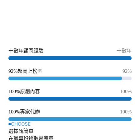
十數年顧問經驗
十數年
92%超高上榜率
92%
100%原創內容
100%
100%專家代辦
100%
CHOOSE
選擇甄簡單
在職專班錄取變簡單