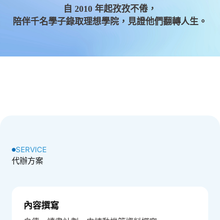
自 2010 年起孜孜不倦，
陪伴千名學子錄取理想學院，見證他們翻轉人生。
SERVICE
代辦方案
內容撰寫