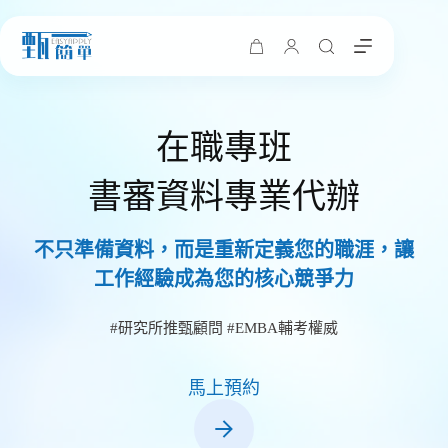
購
物
車
在職專班
書審資料專業代辦
不只準備資料，而是重新定義您的職涯，讓
工作經驗成為您的核心競爭力
#研究所推甄顧問 #EMBA輔考權威
馬上預約