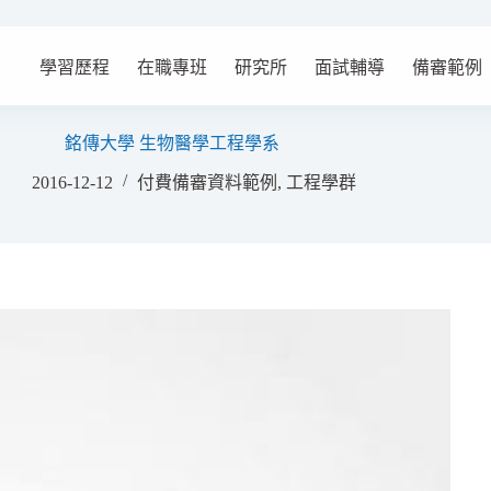
學習歷程
在職專班
研究所
面試輔導
備審範例
銘傳大學 生物醫學工程學系
2016-12-12
付費備審資料範例
,
工程學群