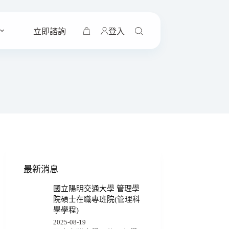
立即諮詢
登入
購
物
車
最新消息
國立陽明交通大學 管理學
院碩士在職專班院(管理科
學學程)
2025-08-19