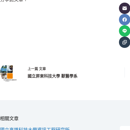
上一篇
文章
國立屏東科技大學 獸醫學系
相關文章
國立高雄科技大學資訊工程研究所